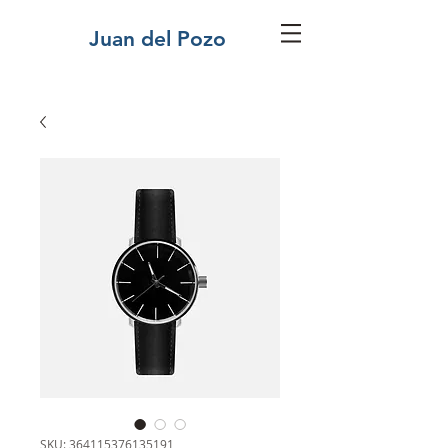
Juan del Pozo
SKU: 364115376135191